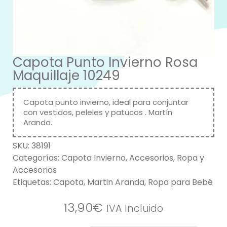
Capota Punto Invierno Rosa
Maquillaje 10249
Capota punto invierno, ideal para conjuntar
con vestidos, peleles y patucos .
Martín
Aranda
.
SKU:
38191
Categorías:
Capota Invierno
,
Accesorios
,
Ropa y
Accesorios
Etiquetas:
Capota
,
Martin Aranda
,
Ropa para Bebé
13,90
€
IVA Incluido