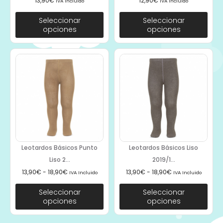
13,90
€
12,90
€
IVA Incluido
IVA Incluido
Seleccionar
Seleccionar
opciones
opciones
Leotardos Básicos Punto
Leotardos Básicos Liso
Liso 2...
2019/1...
13,90
€
-
18,90
€
13,90
€
-
18,90
€
IVA Incluido
IVA Incluido
Seleccionar
Seleccionar
opciones
opciones