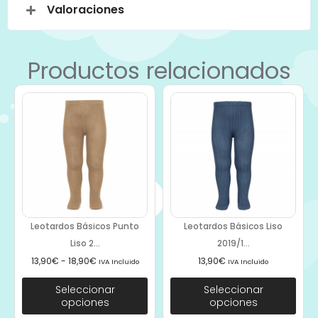
Valoraciones
Productos relacionados
Leotardos Básicos Punto
Leotardos Básicos Liso
Liso 2...
2019/1...
13,90
€
-
18,90
€
13,90
€
IVA Incluido
IVA Incluido
Seleccionar
Seleccionar
opciones
opciones