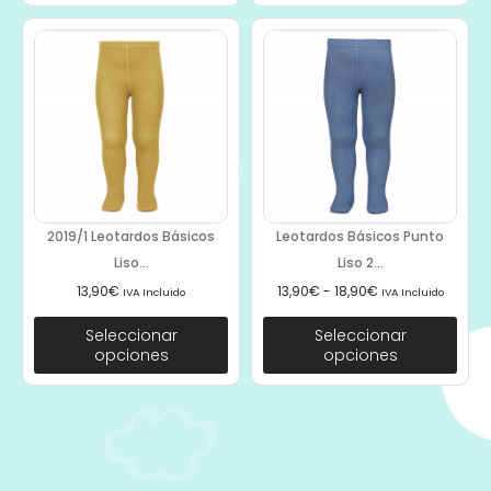
2019/1 Leotardos Básicos
Leotardos Básicos Punto
Liso...
Liso 2...
13,90
€
13,90
€
-
18,90
€
IVA Incluido
IVA Incluido
Seleccionar
Seleccionar
opciones
opciones