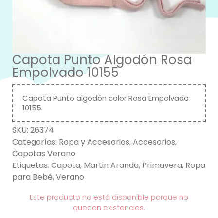
Capota Punto Algodón Rosa
Empolvado 10155
Capota Punto algodón color Rosa Empolvado
10155.
SKU:
26374
Categorías:
Ropa y Accesorios
,
Accesorios
,
Capotas Verano
Etiquetas:
Capota
,
Martin Aranda
,
Primavera
,
Ropa
para Bebé
,
Verano
Este producto no está disponible porque no
quedan existencias.