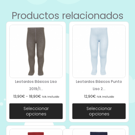
Productos relacionados
Leotardos Básicos Liso
Leotardos Básicos Punto
2019/1...
Liso 2...
13,90
€
-
18,90
€
12,90
€
IVA Incluido
IVA Incluido
Seleccionar
Seleccionar
opciones
opciones