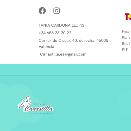
TANIA CARDONA LLOPIS
Finan
+34 656 36 20 22
Plan
Carrer de Ciscar, 40, derecha, 46005
Resi
Valencia
EU”.
Canastilla.es@gmail.com