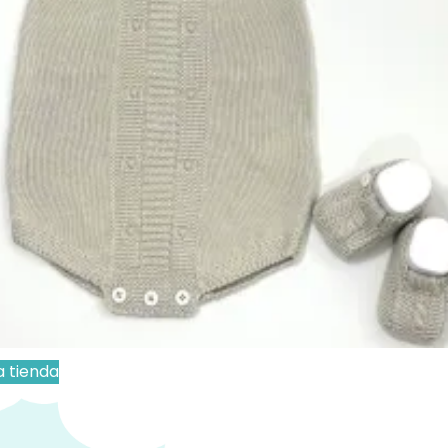
:
Capotas Verano
,
Ropa y Accesorios
Capota
,
capota algodón
,
capota verano
,
pa para Bebé
esa
ucto no está disponible porque no quedan
s.
s personalizados se hacen bajo pedido, verifica
cto sea personalizable:
:
La personalización no esta incluida en el precio.
a tienda