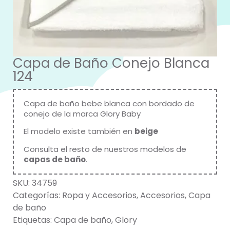
Capa de Baño Conejo Blanca
124
Capa de baño bebe blanca con bordado de
conejo de la marca
Glory Baby
El modelo existe también en
beige
Consulta el resto de nuestros modelos de
capas de baño
.
SKU:
34759
Categorías:
Ropa y Accesorios
,
Accesorios
,
Capa
de baño
Etiquetas:
Capa de baño
,
Glory