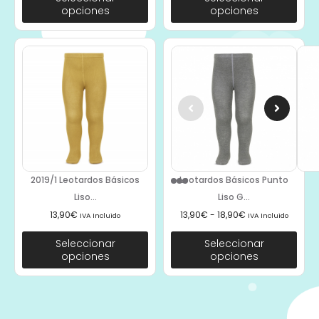
opciones
opciones
2019/1 Leotardos Básicos
Leotardos Básicos Punto
Liso...
Liso G...
13,90
€
13,90
€
-
18,90
€
IVA Incluido
IVA Incluido
Seleccionar
Seleccionar
opciones
opciones