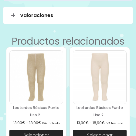
Valoraciones
Productos relacionados
Leotardos Básicos Punto
Leotardos Básicos Punto
Liso 2...
Liso 2...
13,90
€
-
18,90
€
13,90
€
-
18,90
€
IVA Incluido
IVA Incluido
Seleccionar
Seleccionar