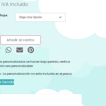
IVA Incluido
 Ropa
Añadir al carrito
s personalizados se hacen bajo pedido, verifica
cto sea personalizable:
:
La personalización no esta incluida en el precio.
a tienda