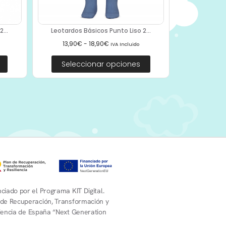
...
Leotardos Básicos Punto Liso 2...
13,90
€
-
18,90
€
IVA Incluido
Seleccionar opciones
ciado por el Programa KIT Digital.
 de Recuperación, Transformación y
liencia de España “Next Generation