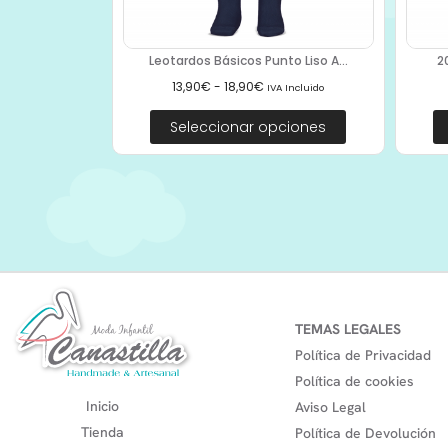
Leotardos Básicos Punto Liso A...
2
13,90
€
-
18,90
€
IVA Incluido
Seleccionar opciones
TEMAS LEGALES
Política de Privacidad
Política de cookies
Inicio
Aviso Legal
Tienda
Política de Devolución