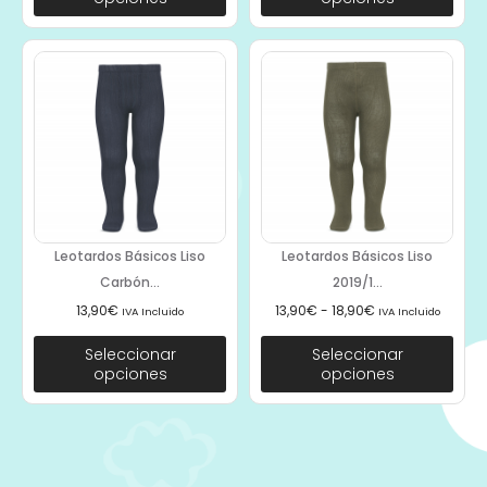
Leotardos Básicos Liso
Leotardos Básicos Liso
Carbón...
2019/1...
13,90
€
13,90
€
-
18,90
€
IVA Incluido
IVA Incluido
Seleccionar
Seleccionar
opciones
opciones