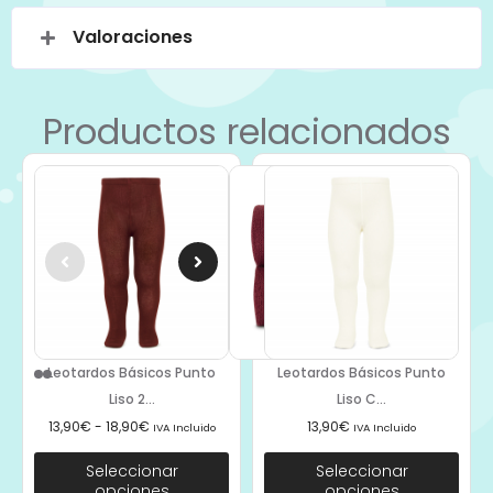
Valoraciones
Productos relacionados
Leotardos Básicos Punto
Leotardos Básicos Punto
Liso 2...
Liso C...
13,90
€
-
18,90
€
13,90
€
IVA Incluido
IVA Incluido
Seleccionar
Seleccionar
opciones
opciones