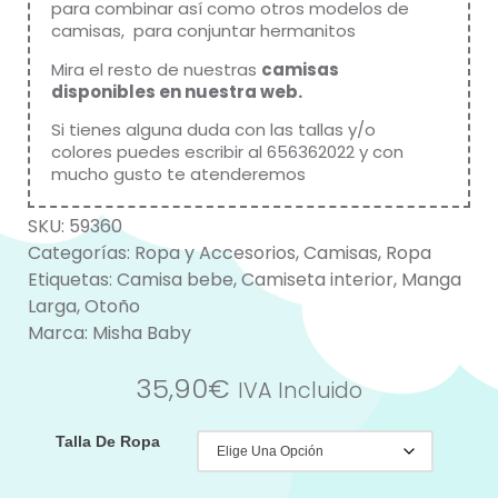
para combinar así como otros modelos de
camisas, para conjuntar hermanitos
Mira el resto de nuestras
camisas
disponibles en nuestra web
.
Si tienes alguna duda con las tallas y/o
colores puedes escribir al 656362022 y con
mucho gusto te atenderemos
SKU:
59360
Categorías:
Ropa y Accesorios
,
Camisas
,
Ropa
Etiquetas:
Camisa bebe
,
Camiseta interior
,
Manga
Larga
,
Otoño
Marca:
Misha Baby
35,90
€
IVA Incluido
Talla De Ropa