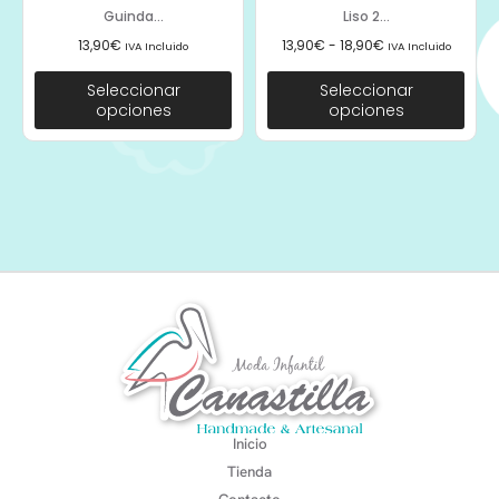
Guinda...
Liso 2...
13,90
€
13,90
€
-
18,90
€
IVA Incluido
IVA Incluido
Seleccionar
Seleccionar
opciones
opciones
Inicio
Tienda