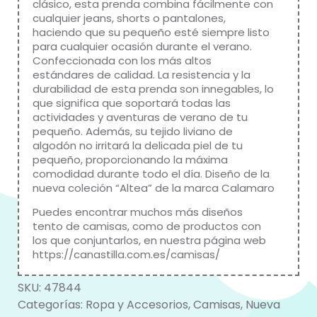
clásico, esta prenda combina fácilmente con
cualquier jeans, shorts o pantalones,
haciendo que su pequeño esté siempre listo
para cualquier ocasión durante el verano.
Confeccionada con los más altos
estándares de calidad. La resistencia y la
durabilidad de esta prenda son innegables, lo
que significa que soportará todas las
actividades y aventuras de verano de tu
pequeño. Además, su tejido liviano de
algodón no irritará la delicada piel de tu
pequeño, proporcionando la máxima
comodidad durante todo el día. Diseño de la
nueva coleción “Altea” de la marca
Calamaro
Puedes encontrar muchos más diseños
tento de camisas, como de productos con
los que conjuntarlos, en nuestra página web
https://canastilla.com.es/camisas/
SKU:
47844
Categorías:
Ropa y Accesorios
,
Camisas
,
Nueva