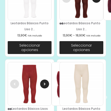
Leotardos Básicos Punto
Leotardos Básicos Punto
Liso 2...
Liso 2...
13,90
€
13,90
€
-
18,90
€
IVA Incluido
IVA Incluido
Seleccionar
Seleccionar
opciones
opciones
Leotardos Básicos Lisos
Leotardos Básicos Punto