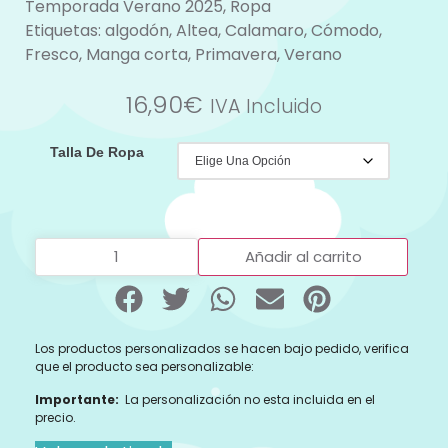
Temporada Verano 2025
,
Ropa
Etiquetas:
algodón
,
Altea
,
Calamaro
,
Cómodo
,
Fresco
,
Manga corta
,
Primavera
,
Verano
16,90
€
IVA Incluido
Talla De Ropa
Añadir al carrito
Los productos personalizados se hacen bajo pedido, verifica
que el producto sea personalizable:
Importante:
La personalización no esta incluida en el
precio.