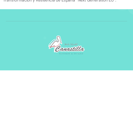
Transformación y Resiliencia de España “Next Generation EU”.