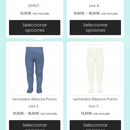
2019/1...
Liso A...
13,90
€
13,90
€
-
18,90
€
IVA Incluido
IVA Incluido
Seleccionar
Seleccionar
opciones
opciones
Leotardos Básicos Punto
Leotardos Básicos Punto
Liso 2...
Liso C...
13,90
€
-
18,90
€
13,90
€
IVA Incluido
IVA Incluido
Seleccionar
Seleccionar