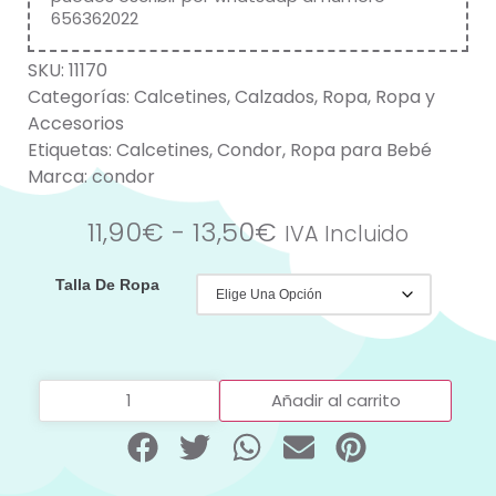
656362022
SKU:
11170
Categorías:
Calcetines
,
Calzados
,
Ropa
,
Ropa y
Accesorios
Etiquetas:
Calcetines
,
Condor
,
Ropa para Bebé
Marca:
condor
11,90
€
-
13,50
€
IVA Incluido
Talla De Ropa
Añadir al carrito