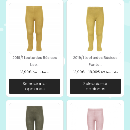
2019/1 Leotardos Básicos
2019/1 Leotardos Básicos
Liso...
Punto...
13,90
€
13,90
€
-
18,90
€
IVA Incluido
IVA Incluido
Seleccionar
Seleccionar
opciones
opciones