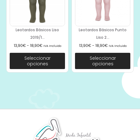
Leotardos Básicos Liso
Leotardos Básicos Punto
2019/1...
Liso 2...
13,90
€
-
18,90
€
13,90
€
-
18,90
€
IVA Incluido
IVA Incluido
Seleccionar
Seleccionar
opciones
opciones