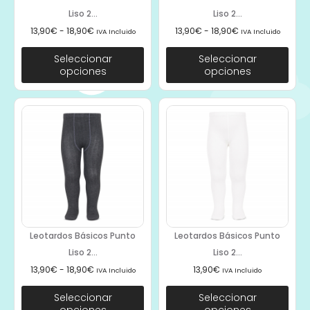
Liso 2...
Liso 2...
13,90
€
-
18,90
€
13,90
€
-
18,90
€
IVA Incluido
IVA Incluido
Seleccionar
Seleccionar
opciones
opciones
Leotardos Básicos Punto
Leotardos Básicos Punto
Liso 2...
Liso 2...
13,90
€
-
18,90
€
13,90
€
IVA Incluido
IVA Incluido
Seleccionar
Seleccionar