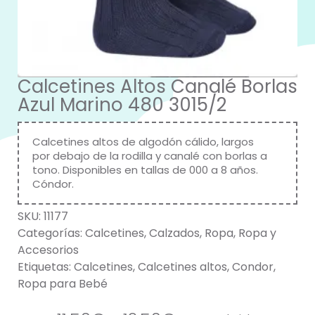
Calcetines Altos Canalé Borlas
Azul Marino 480 3015/2
Calcetines altos de algodón cálido, largos
por debajo de la rodilla y canalé con borlas a
tono. Disponibles en tallas de 000 a 8 años.
Cóndor.
SKU:
11177
Categorías:
Calcetines
,
Calzados
,
Ropa
,
Ropa y
Accesorios
Etiquetas:
Calcetines
,
Calcetines altos
,
Condor
,
Ropa para Bebé