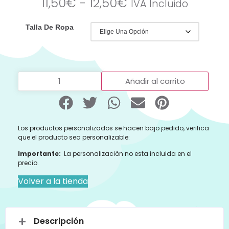
11,50
€
-
12,50
€
IVA Incluido
Talla De Ropa
Añadir al carrito
Los productos personalizados se hacen bajo pedido, verifica
que el producto sea personalizable:
Importante:
La personalización no esta incluida en el
precio.
Volver a la tienda
Descripción