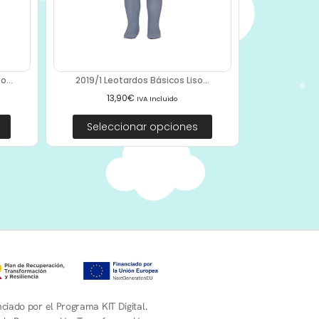
...
2019/1 Leotardos Básicos Liso...
13,90
€
IVA Incluido
Seleccionar opciones
ciado por el Programa KIT Digital.