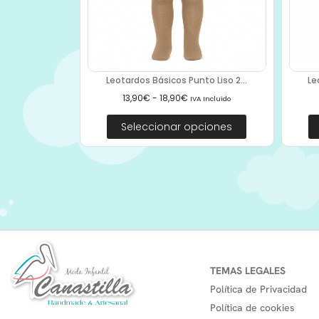
Leotardos Básicos Punto Liso 2...
Le
13,90
€
-
18,90
€
IVA Incluido
Seleccionar opciones
TEMAS LEGALES
Política de Privacidad
Política de cookies