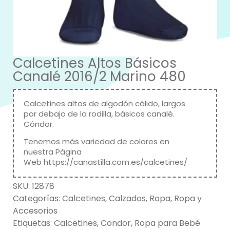
Calcetines Altos Básicos
Canalé 2016/2 Marino 480
Calcetines altos de algodón cálido, largos
por debajo de la rodilla, básicos canalé.
Cóndor
.
Tenemos más variedad de colores en
nuestra Página
Web
https://canastilla.com.es/calcetines/
SKU:
12878
Categorías:
Calcetines
,
Calzados
,
Ropa
,
Ropa y
Accesorios
Etiquetas:
Calcetines
,
Condor
,
Ropa para Bebé