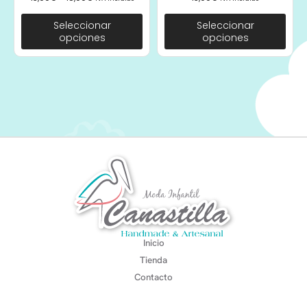
Seleccionar
Seleccionar
opciones
opciones
Inicio
Tienda
Contacto