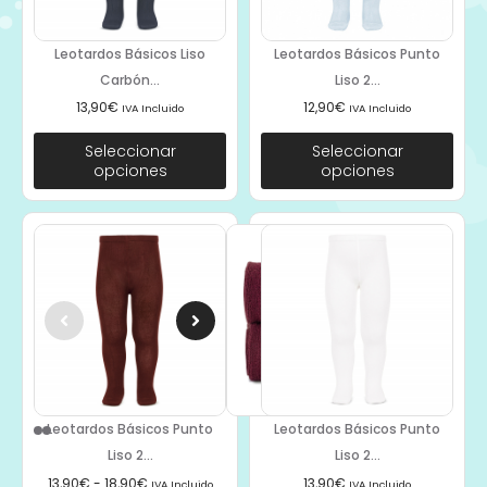
Leotardos Básicos Liso
Leotardos Básicos Punto
Carbón...
Liso 2...
13,90
€
12,90
€
IVA Incluido
IVA Incluido
Seleccionar
Seleccionar
opciones
opciones
Leotardos Básicos Punto
Leotardos Básicos Punto
Liso 2...
Liso 2...
13,90
€
-
18,90
€
13,90
€
IVA Incluido
IVA Incluido