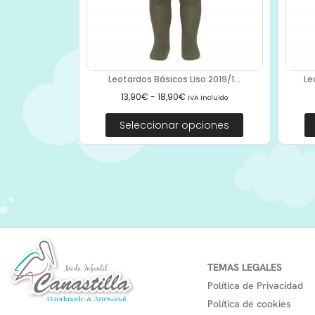
Leotardos Básicos Liso 2019/1...
Le
13,90
€
-
18,90
€
IVA Incluido
Seleccionar opciones
TEMAS LEGALES
Política de Privacidad
Política de cookies