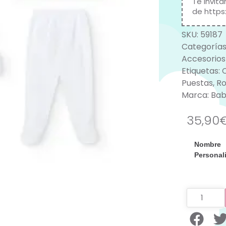
Te invit
de
https
SKU:
59187
Categorías
Accesorios
Etiquetas:
Puestas
,
Ro
Marca:
Bab
35,90
Nombre
Personal