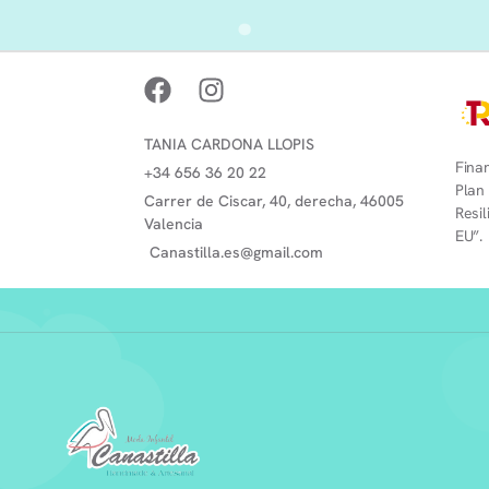
TANIA CARDONA LLOPIS
Finan
+34 656 36 20 22
Plan
Carrer de Ciscar, 40, derecha, 46005
Resi
Valencia
EU”.
Canastilla.es@gmail.com