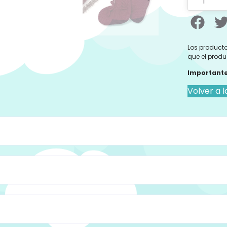
Los producto
que el produ
Importante
Volver a l