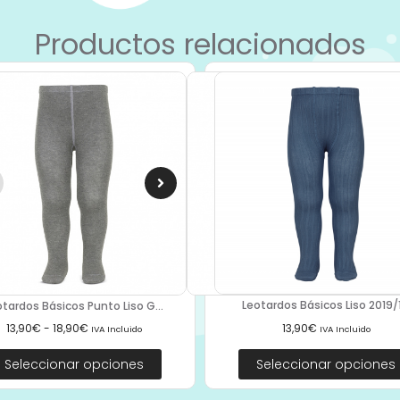
Productos relacionados
Leotardos Básicos Liso 2019/1.
otardos Básicos Punto Liso G...
13,90
€
13,90
€
-
18,90
€
IVA Incluido
IVA Incluido
Seleccionar opciones
Seleccionar opciones