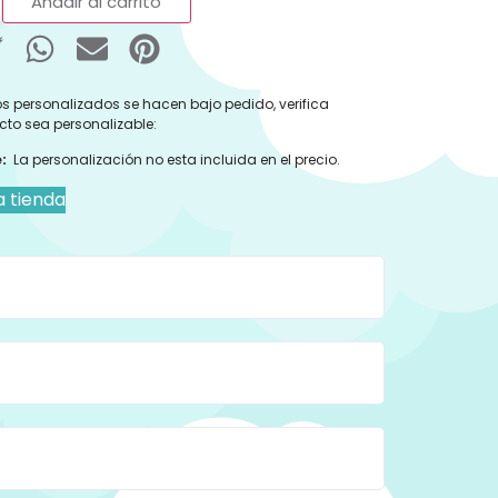
Añadir al carrito
s personalizados se hacen bajo pedido, verifica
cto sea personalizable:
:
La personalización no esta incluida en el precio.
a tienda