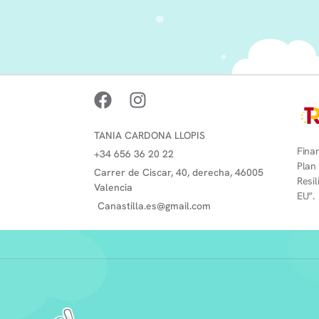
TANIA CARDONA LLOPIS
Finan
+34 656 36 20 22
Plan
Carrer de Ciscar, 40, derecha, 46005
Resi
Valencia
EU”.
Canastilla.es@gmail.com