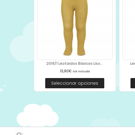
2019/1 Leotardos Básicos Liso...
Le
13,90
€
IVA Incluido
Seleccionar opciones