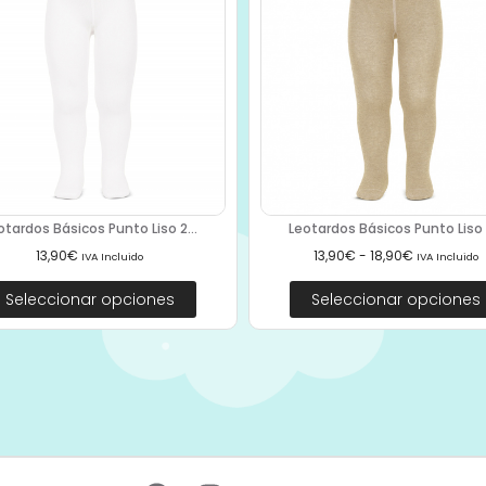
otardos Básicos Punto Liso 2...
Leotardos Básicos Punto Liso 2
13,90
€
13,90
€
-
18,90
€
IVA Incluido
IVA Incluido
Seleccionar opciones
Seleccionar opciones