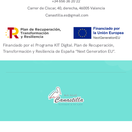
+34 656 36 20 22
Carrer de Ciscar, 40, derecha, 46005 Valencia
Canastilla.es@gmail.com
Financiado por el Programa KIT Digital. Plan de Recuperación,
Transformación y Resiliencia de España “Next Generation EU”.