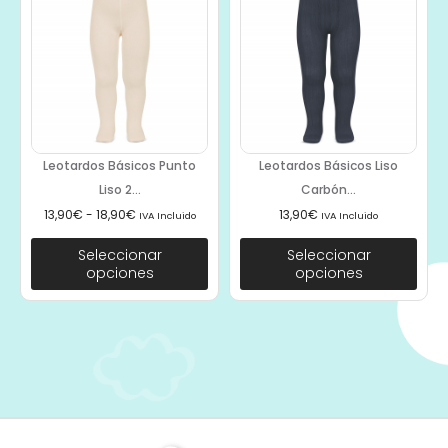
Leotardos Básicos Punto
Leotardos Básicos Liso
Liso 2...
Carbón...
13,90
€
-
18,90
€
13,90
€
IVA Incluido
IVA Incluido
Seleccionar
Seleccionar
opciones
opciones