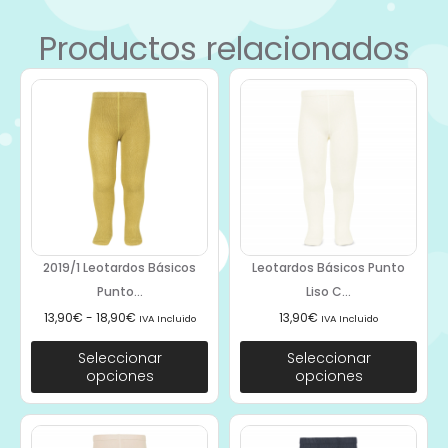
Productos relacionados
2019/1 Leotardos Básicos
Leotardos Básicos Punto
Punto...
Liso C...
13,90
€
-
18,90
€
13,90
€
IVA Incluido
IVA Incluido
Seleccionar
Seleccionar
opciones
opciones