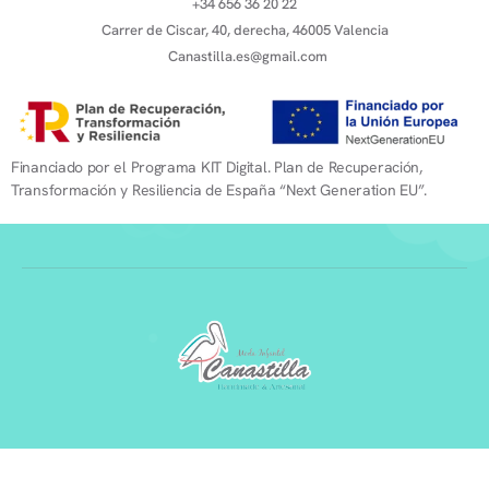
+34 656 36 20 22
Carrer de Ciscar, 40, derecha, 46005 Valencia
Canastilla.es@gmail.com
Financiado por el Programa KIT Digital. Plan de Recuperación,
Transformación y Resiliencia de España “Next Generation EU”.