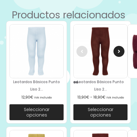
Productos relacionados
Leotardos Básicos Punto
Leotardos Básicos Punto
Liso 2...
Liso 2...
12,90
€
13,90
€
-
18,90
€
IVA Incluido
IVA Incluido
Seleccionar
Seleccionar
opciones
opciones