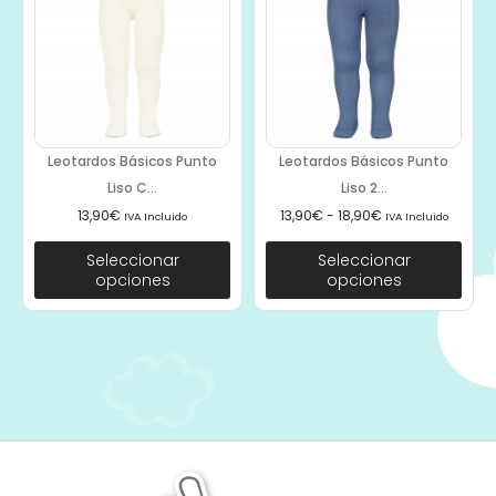
Leotardos Básicos Punto
Leotardos Básicos Punto
Liso C...
Liso 2...
13,90
€
13,90
€
-
18,90
€
IVA Incluido
IVA Incluido
Seleccionar
Seleccionar
opciones
opciones