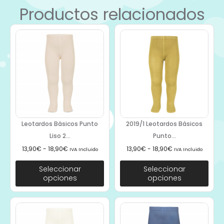
Productos relacionados
Leotardos Básicos Punto
2019/1 Leotardos Básicos
Liso 2...
Punto...
13,90
€
-
18,90
€
13,90
€
-
18,90
€
IVA Incluido
IVA Incluido
Seleccionar
Seleccionar
opciones
opciones