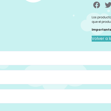
Los producto
que el produ
Importante
Volver a l