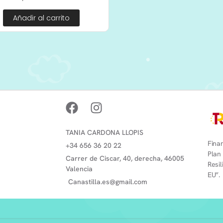
Añadir al carrito
TANIA CARDONA LLOPIS
Finan
+34 656 36 20 22
Plan
Carrer de Ciscar, 40, derecha, 46005
Resi
Valencia
EU”.
Canastilla.es@gmail.com