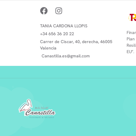
TANIA CARDONA LLOPIS
Finan
+34 656 36 20 22
Plan
Carrer de Ciscar, 40, derecha, 46005
Resi
Valencia
EU”.
Canastilla.es@gmail.com