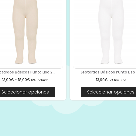
otardos Básicos Punto Liso 2...
Leotardos Básicos Punto Liso 2
13,90
€
-
18,90
€
13,90
€
IVA Incluido
IVA Incluido
Seleccionar opciones
Seleccionar opciones