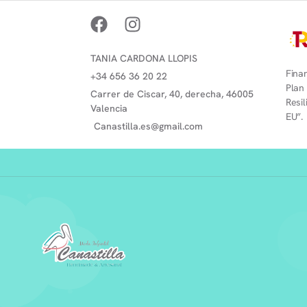
TANIA CARDONA LLOPIS
Finan
+34 656 36 20 22
Plan
Carrer de Ciscar, 40, derecha, 46005
Resi
Valencia
EU”.
Canastilla.es@gmail.com