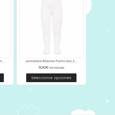
...
Leotardos Básicos Punto Liso 2...
13,90
€
IVA Incluido
Seleccionar opciones