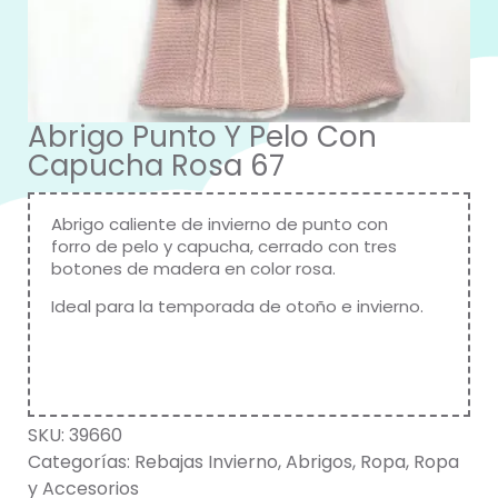
Abrigo Punto Y Pelo Con
Capucha Rosa 67
Abrigo caliente de invierno de punto con
forro de pelo y capucha, cerrado con tres
botones de madera en color rosa.
Ideal para la temporada de otoño e invierno.
SKU:
39660
Categorías:
Rebajas Invierno
,
Abrigos
,
Ropa
,
Ropa
y Accesorios