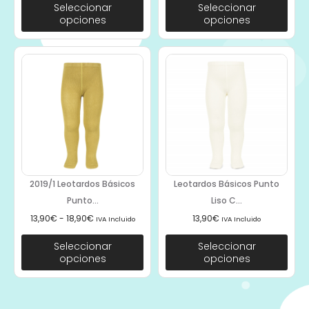
Seleccionar
Seleccionar
opciones
opciones
2019/1 Leotardos Básicos
Leotardos Básicos Punto
Punto...
Liso C...
13,90
€
-
18,90
€
13,90
€
IVA Incluido
IVA Incluido
Seleccionar
Seleccionar
opciones
opciones