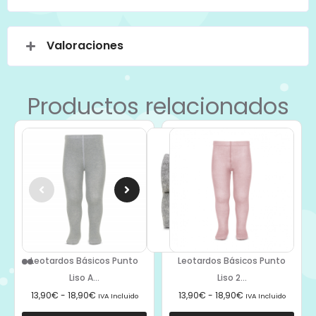
Valoraciones
Productos relacionados
Leotardos Básicos Punto
Leotardos Básicos Punto
Liso A...
Liso 2...
13,90
€
-
18,90
€
13,90
€
-
18,90
€
IVA Incluido
IVA Incluido