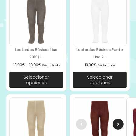
Leotardos Básicos Liso
Leotardos Básicos Punto
2019/1...
Liso 2...
13,90
€
-
18,90
€
13,90
€
IVA Incluido
IVA Incluido
Seleccionar
Seleccionar
opciones
opciones