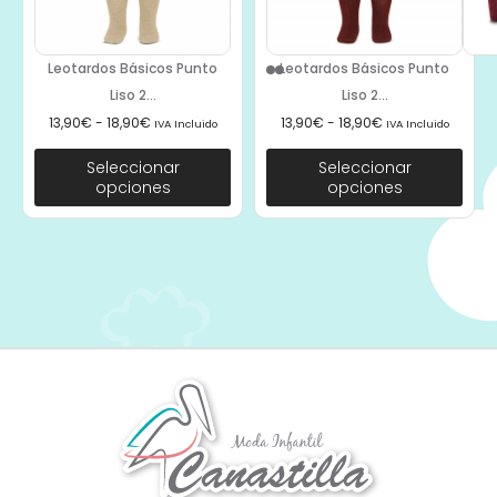
Leotardos Básicos Punto
Leotardos Básicos Punto
Liso 2...
Liso 2...
13,90
€
-
18,90
€
13,90
€
-
18,90
€
IVA Incluido
IVA Incluido
Seleccionar
Seleccionar
opciones
opciones