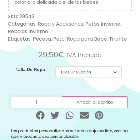
calor a la delicada piel de los bebes
SKU:
29543
Categorías:
Ropa y Accesorios
,
Petos Invierno
,
Rebajas Invierno
Etiquetas:
Pecesa
,
Peto
,
Ropa para Bebé
,
Tirante
29,50
€
IVA Incluido
Talla De Ropa
Añadir al carrito
Los productos personalizados se hacen bajo pedido, verifica
que el producto sea personalizable: