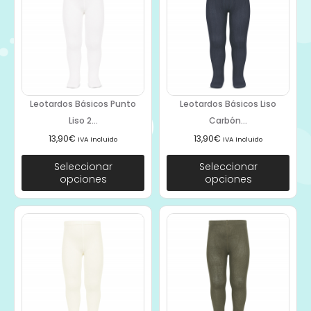
Leotardos Básicos Punto
Leotardos Básicos Liso
Liso 2...
Carbón...
13,90
€
13,90
€
IVA Incluido
IVA Incluido
Seleccionar
Seleccionar
opciones
opciones