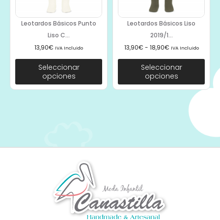
Leotardos Básicos Punto
Leotardos Básicos Liso
Liso C...
2019/1...
13,90
€
13,90
€
-
18,90
€
IVA Incluido
IVA Incluido
Seleccionar
Seleccionar
opciones
opciones