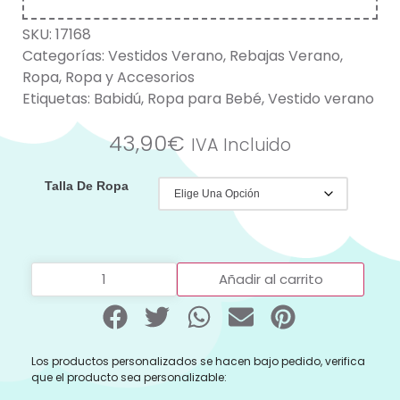
SKU:
17168
Categorías:
Vestidos Verano
,
Rebajas Verano
,
Ropa
,
Ropa y Accesorios
Etiquetas:
Babidú
,
Ropa para Bebé
,
Vestido verano
43,90
€
IVA Incluido
Talla De Ropa
Añadir al carrito
Los productos personalizados se hacen bajo pedido, verifica
que el producto sea personalizable: