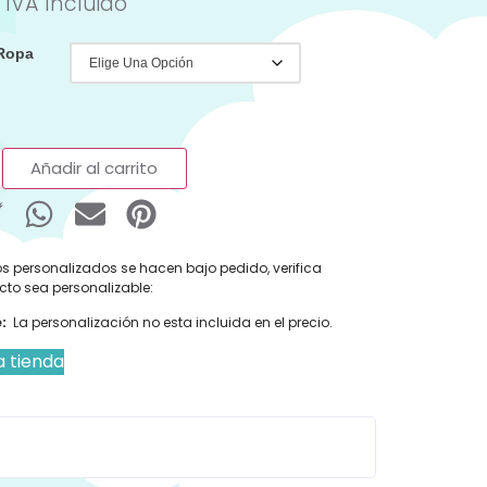
IVA Incluido
 Ropa
Añadir al carrito
s personalizados se hacen bajo pedido, verifica
cto sea personalizable:
:
La personalización no esta incluida en el precio.
a tienda