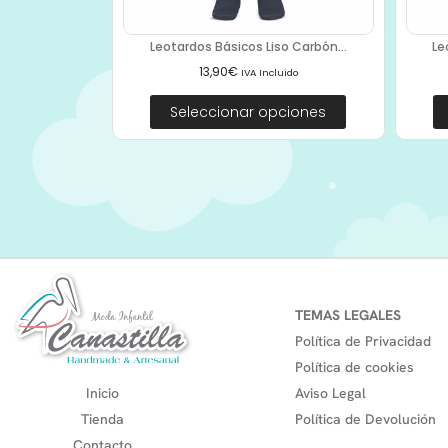
Leotardos Básicos Liso Carbón...
Le
13,90
€
IVA Incluido
Seleccionar opciones
TEMAS LEGALES
Política de Privacidad
Política de cookies
Inicio
Aviso Legal
Tienda
Política de Devolución
Contacto