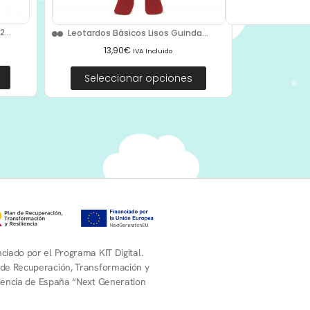
...
Leotardos Básicos Lisos Guinda...
13,90
€
IVA Incluido
Seleccionar opciones
ciado por el Programa KIT Digital.
 de Recuperación, Transformación y
liencia de España “Next Generation