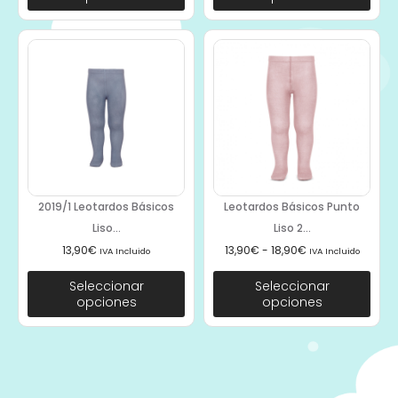
2019/1 Leotardos Básicos
Leotardos Básicos Punto
Liso...
Liso 2...
13,90
€
13,90
€
-
18,90
€
IVA Incluido
IVA Incluido
Seleccionar
Seleccionar
opciones
opciones