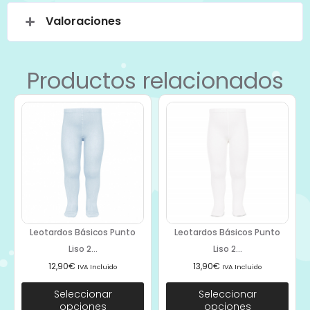
Valoraciones
Productos relacionados
Leotardos Básicos Punto
Leotardos Básicos Punto
Liso 2...
Liso 2...
12,90
€
13,90
€
IVA Incluido
IVA Incluido
Seleccionar
Seleccionar
opciones
opciones