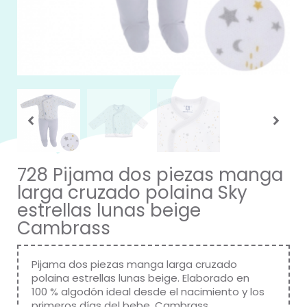
728 Pijama dos piezas manga
larga cruzado polaina Sky
estrellas lunas beige
Cambrass
Pijama dos piezas manga larga cruzado
polaina estrellas lunas beige. Elaborado en
100 % algodón ideal desde el nacimiento y los
primeros días del bebe. Cambrass.