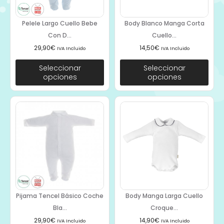
Pelele Largo Cuello Bebe
Body Blanco Manga Corta
Con D...
Cuello...
29,90
€
14,50
€
IVA Incluido
IVA Incluido
Seleccionar
Seleccionar
opciones
opciones
Pijama Tencel Básico Coche
Body Manga Larga Cuello
Bla...
Croque...
29,90
€
14,90
€
IVA Incluido
IVA Incluido