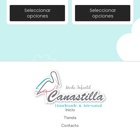
Seleccionar
Seleccionar
opciones
opciones
Inicio
Tienda
Contacto