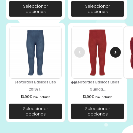
Seleccionar
Seleccionar
opciones
opciones
Leotardos Básicos Liso
Leotardos Básicos Lisos
2019/1...
Guinda...
13,90
€
13,90
€
IVA Incluido
IVA Incluido
Seleccionar
Seleccionar
opciones
opciones