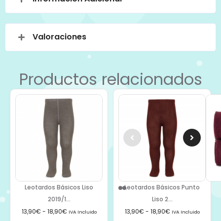
Valoraciones
Productos relacionados
Leotardos Básicos Liso
Leotardos Básicos Punto
2019/1...
Liso 2...
13,90
€
-
18,90
€
13,90
€
-
18,90
€
IVA Incluido
IVA Incluido