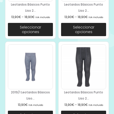
Leotardos Básicos Punto
Leotardos Básicos Punto
Liso 2...
Liso 2...
13,90
€
-
18,90
€
13,90
€
-
18,90
€
IVA Incluido
IVA Incluido
Seleccionar
Seleccionar
opciones
opciones
2019/1 Leotardos Básicos
Leotardos Básicos Punto
Liso...
Liso 2...
13,90
€
13,90
€
-
18,90
€
IVA Incluido
IVA Incluido