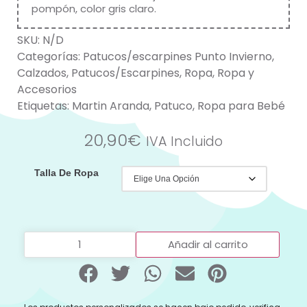
pompón, color gris claro.
SKU:
N/D
Categorías:
Patucos/escarpines Punto Invierno
,
Calzados
,
Patucos/Escarpines
,
Ropa
,
Ropa y
Accesorios
Etiquetas:
Martin Aranda
,
Patuco
,
Ropa para Bebé
20,90
€
IVA Incluido
Talla De Ropa
Añadir al carrito