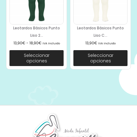
Leotardos Básicos Punto
Leotardos Básicos Punto
Liso 2...
Liso C...
13,90
€
-
18,90
€
13,90
€
IVA Incluido
IVA Incluido
Seleccionar
Seleccionar
opciones
opciones