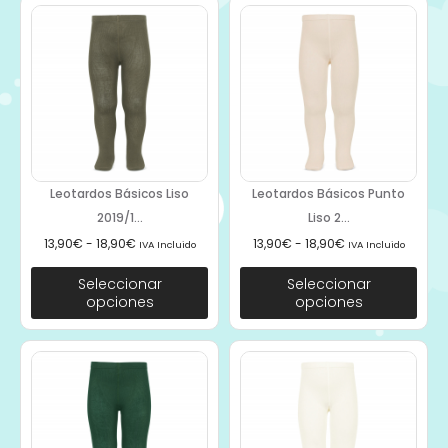
Leotardos Básicos Liso
Leotardos Básicos Punto
2019/1...
Liso 2...
13,90
€
-
18,90
€
13,90
€
-
18,90
€
IVA Incluido
IVA Incluido
Seleccionar
Seleccionar
opciones
opciones