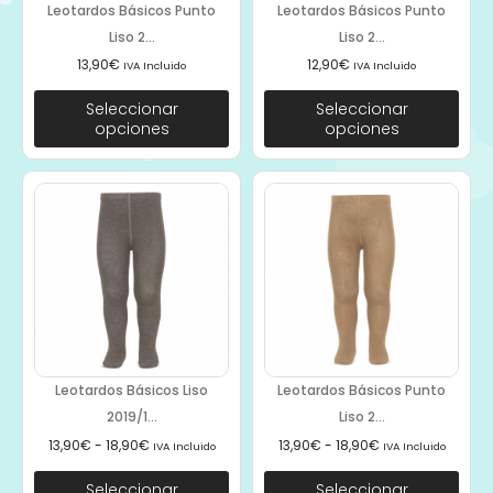
Leotardos Básicos Punto
Leotardos Básicos Punto
Liso 2...
Liso 2...
13,90
€
12,90
€
IVA Incluido
IVA Incluido
Seleccionar
Seleccionar
opciones
opciones
Leotardos Básicos Liso
Leotardos Básicos Punto
2019/1...
Liso 2...
13,90
€
-
18,90
€
13,90
€
-
18,90
€
IVA Incluido
IVA Incluido
Seleccionar
Seleccionar