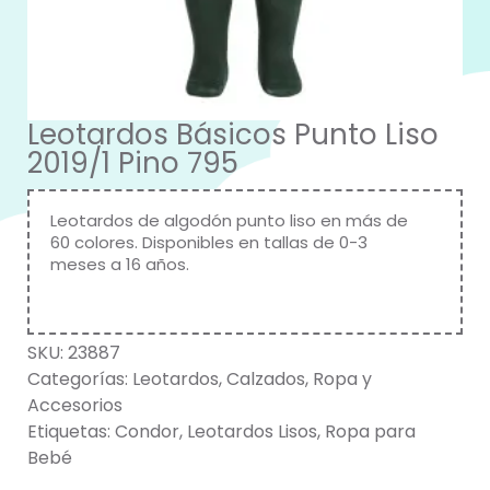
Leotardos Básicos Punto Liso
2019/1 Pino 795
Leotardos de algodón punto liso en más de
60 colores. Disponibles en tallas de 0-3
meses a 16 años.
SKU:
23887
Categorías:
Leotardos
,
Calzados
,
Ropa y
Accesorios
Etiquetas:
Condor
,
Leotardos Lisos
,
Ropa para
Bebé