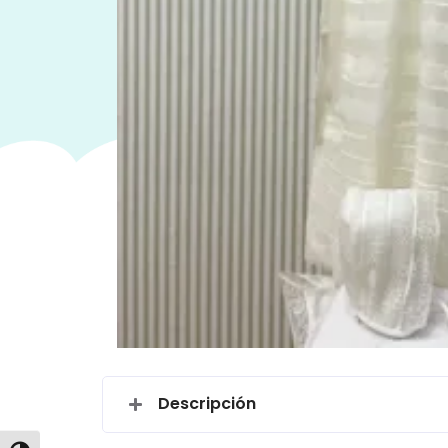
Descripción