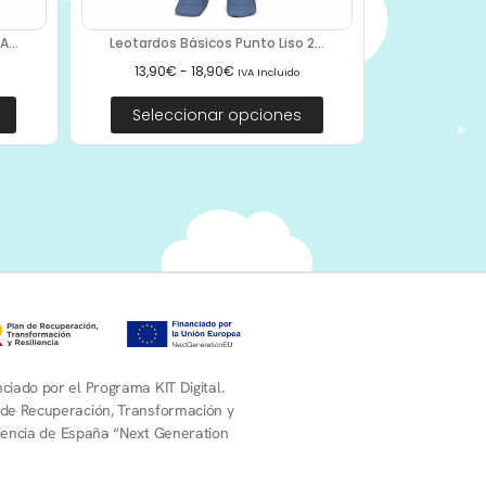
...
Leotardos Básicos Punto Liso 2...
13,90
€
-
18,90
€
IVA Incluido
Seleccionar opciones
ciado por el Programa KIT Digital.
 de Recuperación, Transformación y
liencia de España “Next Generation