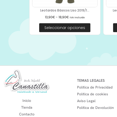
Leotardos Básicos Liso 2019/1...
Le
13,90
€
-
18,90
€
IVA Incluido
Seleccionar opciones
TEMAS LEGALES
Política de Privacidad
Política de cookies
Inicio
Aviso Legal
Tienda
Política de Devolución
Contacto