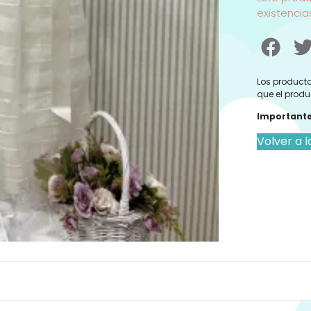
existencia
Los producto
que el produ
Importante
Volver a l