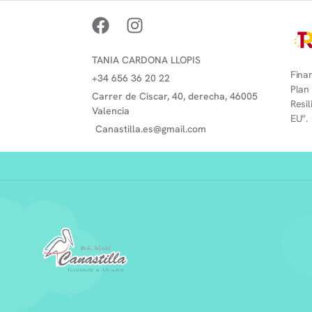
TANIA CARDONA LLOPIS
Finan
+34 656 36 20 22
Plan
Carrer de Ciscar, 40, derecha, 46005
Resi
Valencia
EU”.
Canastilla.es@gmail.com