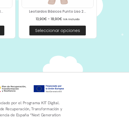
..
Leotardos Básicos Punto Liso 2...
13,90
€
-
18,90
€
IVA Incluido
Seleccionar opciones
ciado por el Programa KIT Digital.
 de Recuperación, Transformación y
liencia de España “Next Generation