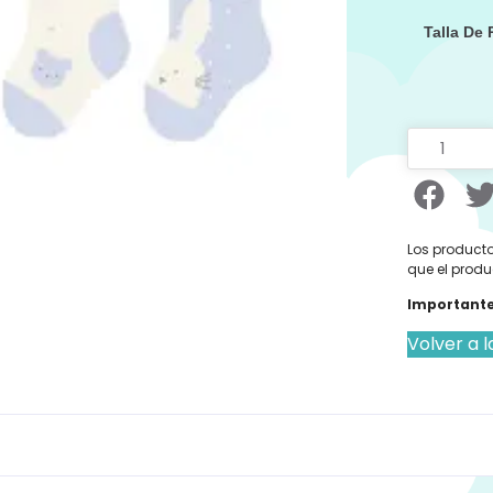
Talla De
Los producto
que el produ
Importante
Volver a l