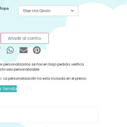
 Ropa
Añadir al carrito
s personalizados se hacen bajo pedido, verifica
cto sea personalizable:
:
La personalización no esta incluida en el precio.
a tienda