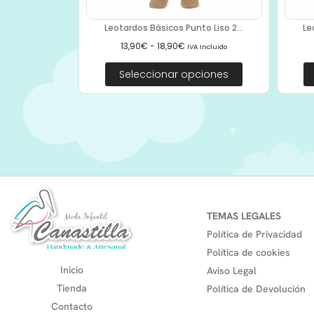
Leotardos Básicos Punto Liso 2...
Le
13,90
€
-
18,90
€
IVA Incluido
Seleccionar opciones
TEMAS LEGALES
Política de Privacidad
Política de cookies
Inicio
Aviso Legal
Tienda
Política de Devolución
Contacto