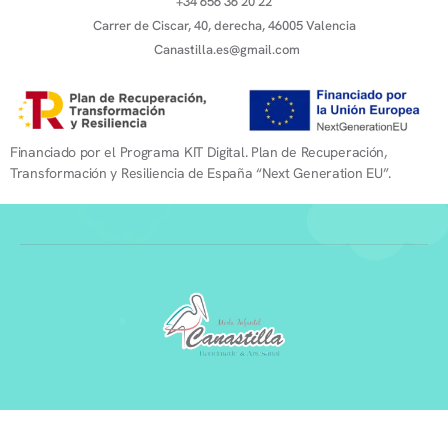
+34 656 36 20 22
Carrer de Ciscar, 40, derecha, 46005 Valencia
Canastilla.es@gmail.com
Financiado por el Programa KIT Digital. Plan de Recuperación,
Transformación y Resiliencia de España “Next Generation EU”.