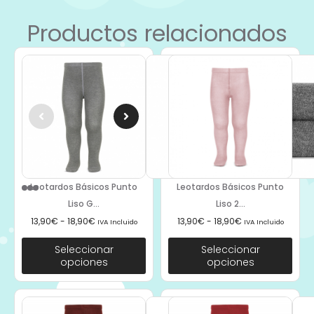
Productos relacionados
Leotardos Básicos Punto
Leotardos Básicos Punto
Liso G...
Liso 2...
13,90
€
-
18,90
€
13,90
€
-
18,90
€
IVA Incluido
IVA Incluido
Seleccionar
Seleccionar
opciones
opciones