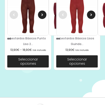
Leotardos Básicos Punto
Leotardos Básicos Lisos
Liso 2...
Guinda...
13,90
€
-
18,90
€
13,90
€
IVA Incluido
IVA Incluido
Seleccionar
Seleccionar
opciones
opciones