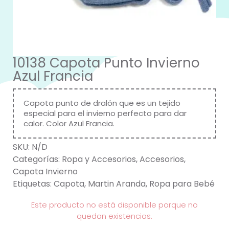
10138 Capota Punto Invierno
Azul Francia
Capota punto de dralón que es un tejido
especial para el invierno perfecto para dar
calor. Color Azul Francia.
SKU:
N/D
Categorías:
Ropa y Accesorios
,
Accesorios
,
Capota Invierno
Etiquetas:
Capota
,
Martin Aranda
,
Ropa para Bebé
Este producto no está disponible porque no
quedan existencias.