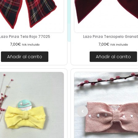
Lazo Pinza Tela Rojo 77025
Lazo Pinza Terciopelo Granate
7,00
€
7,00
€
IVA Incluido
IVA Incluido
Añadir al carrito
Añadir al carrito