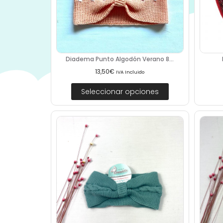
Diadema Punto Algodón Verano 8...
13,50
€
IVA Incluido
Seleccionar opciones