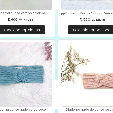
adema punto verano amarillo
Diadema Punto Algodón Verano
12,90
€
13,50
€
IVA Incluido
IVA Incluido
Seleccionar opciones
Seleccionar opciones
dema punto nudo verde seco
Diadema nudo de punto rosa p