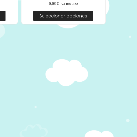
9,99
€
IVA Incluido
Seleccionar opciones