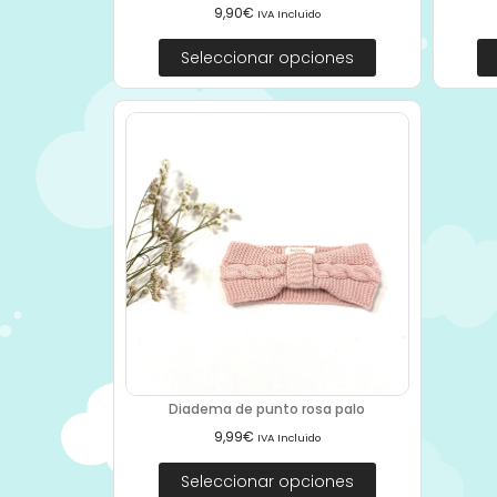
9,90
€
IVA Incluido
Seleccionar opciones
Diadema de punto rosa palo
9,99
€
IVA Incluido
Seleccionar opciones