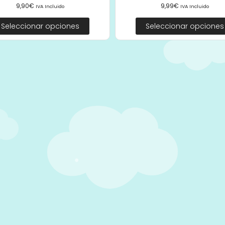
9,90
€
9,99
€
IVA Incluido
IVA Incluido
Seleccionar opciones
Seleccionar opciones