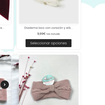
...
Diadema lazo con corazón y elá...
9,99
€
IVA Incluido
Seleccionar opciones