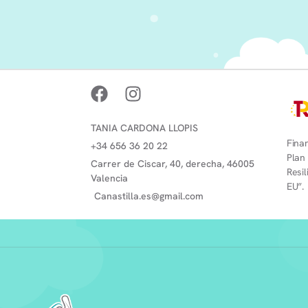
TANIA CARDONA LLOPIS
Finan
+34 656 36 20 22
Plan
Carrer de Ciscar, 40, derecha, 46005
Resi
Valencia
EU”.
Canastilla.es@gmail.com