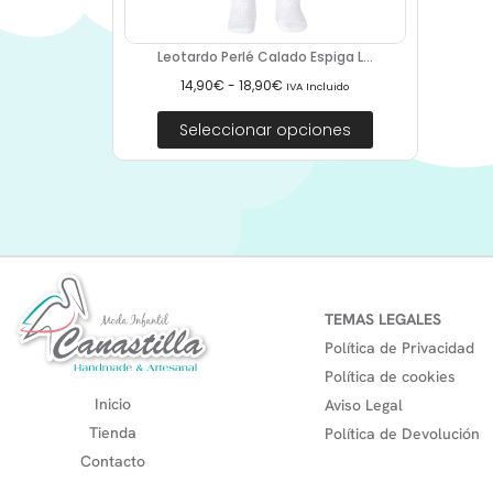
Leotardo Perlé Calado Espiga L...
14,90
€
-
18,90
€
IVA Incluido
Seleccionar opciones
TEMAS LEGALES
Política de Privacidad
Política de cookies
Inicio
Aviso Legal
Tienda
Política de Devolución
Contacto