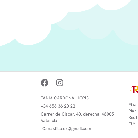
TANIA CARDONA LLOPIS
Finan
+34 656 36 20 22
Plan
Carrer de Ciscar, 40, derecha, 46005
Resi
Valencia
EU”.
Canastilla.es@gmail.com