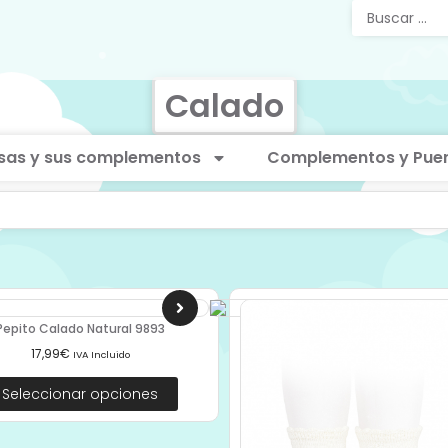
Calado
sas y sus complementos
Complementos y Puer
Pepito Calado Natural 9893
17,99
€
IVA Incluido
Seleccionar opciones