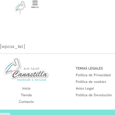
Menú
Share Cart
[wpcss_list]
TEMAS LEGALES
Política de Privacidad
Política de cookies
Inicio
Aviso Legal
Tienda
Política de Devolución
Contacto