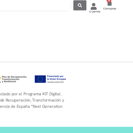
0
Compras
Cuenta
ciado por el Programa KIT Digital.
 de Recuperación, Transformación y
liencia de España “Next Generation