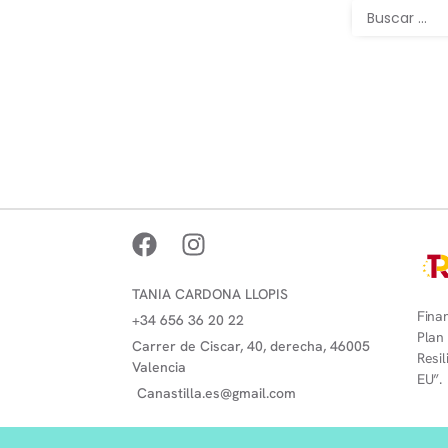
TANIA CARDONA LLOPIS
Finan
+34 656 36 20 22
Plan
Carrer de Ciscar, 40, derecha, 46005
Resi
Valencia
EU”.
Canastilla.es@gmail.com