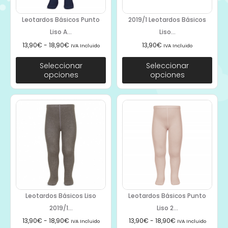
Leotardos Básicos Punto
2019/1 Leotardos Básicos
Liso A...
Liso...
13,90
€
-
18,90
€
13,90
€
IVA Incluido
IVA Incluido
Seleccionar
Seleccionar
opciones
opciones
Leotardos Básicos Liso
Leotardos Básicos Punto
2019/1...
Liso 2...
13,90
€
-
18,90
€
13,90
€
-
18,90
€
IVA Incluido
IVA Incluido