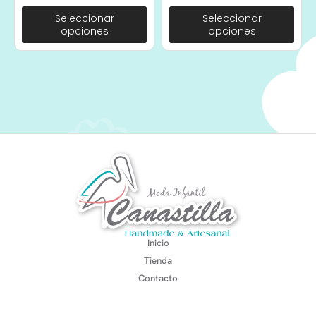
Seleccionar
Seleccionar
opciones
opciones
Inicio
Tienda
Contacto