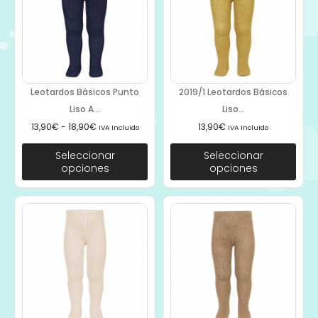
Leotardos Básicos Punto
2019/1 Leotardos Básicos
Liso A...
Liso...
13,90
€
-
18,90
€
13,90
€
IVA Incluido
IVA Incluido
Seleccionar
Seleccionar
opciones
opciones