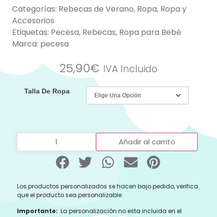
Categorías:
Rebecas de Verano
,
Ropa
,
Ropa y
Accesorios
Etiquetas:
Pecesa
,
Rebecas
,
Ropa para Bebé
Marca:
pecesa
25,90
€
IVA Incluido
Talla De Ropa
Añadir al carrito
Los productos personalizados se hacen bajo pedido, verifica
que el producto sea personalizable:
Importante:
La personalización no esta incluida en el