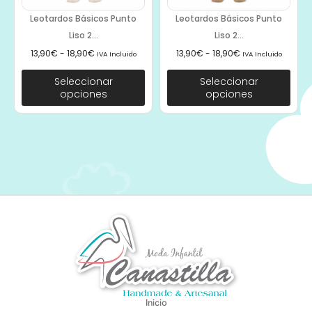
Leotardos Básicos Punto
Leotardos Básicos Punto
Liso 2...
Liso 2...
13,90
€
-
18,90
€
13,90
€
-
18,90
€
IVA Incluido
IVA Incluido
Seleccionar
Seleccionar
opciones
opciones
Inicio