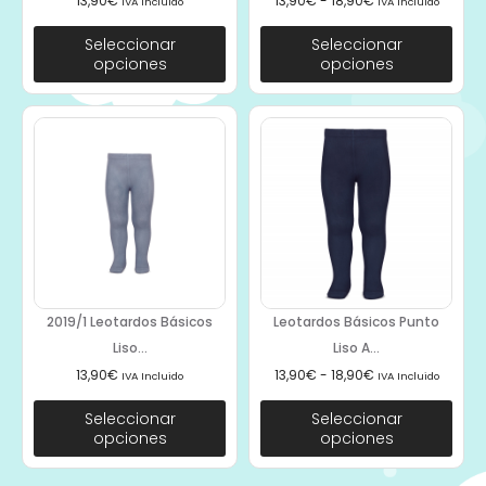
13,90
€
13,90
€
-
18,90
€
IVA Incluido
IVA Incluido
Seleccionar
Seleccionar
opciones
opciones
2019/1 Leotardos Básicos
Leotardos Básicos Punto
Liso...
Liso A...
13,90
€
13,90
€
-
18,90
€
IVA Incluido
IVA Incluido
Seleccionar
Seleccionar
opciones
opciones