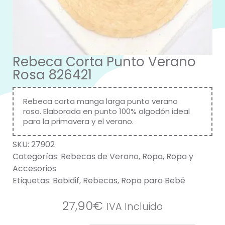
Rebeca Corta Punto Verano
Rosa 826421
Rebeca corta manga larga punto verano
rosa. Elaborada en punto 100% algodón ideal
para la primavera y el verano.
SKU:
27902
Categorías:
Rebecas de Verano
,
Ropa
,
Ropa y
Accesorios
Etiquetas:
Babidif
,
Rebecas
,
Ropa para Bebé
27,90
€
IVA Incluido