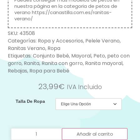
nuestra página en la categoria de petos de
verano
https://canastilla.com.es/ranitas-
verano/
SKU:
43508
Categorías:
Ropa y Accesorios
,
Pelele Verano
,
Ranitas Verano
,
Ropa
Etiquetas:
Conjunto Bebé
,
Mayoral
,
Peto
,
peto con
gorro
,
Ranita
,
Ranita con gorro
,
Ranita mayoral
,
Rebajas
,
Ropa para Bebé
23,99
€
IVA Incluido
Talla De Ropa
Añadir al carrito