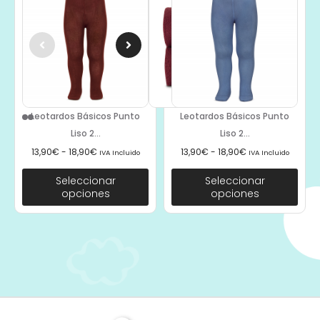
Leotardos Básicos Punto
Leotardos Básicos Punto
Liso 2...
Liso 2...
13,90
€
-
18,90
€
13,90
€
-
18,90
€
IVA Incluido
IVA Incluido
Seleccionar
Seleccionar
opciones
opciones