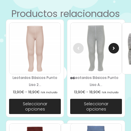
Productos relacionados
Leotardos Básicos Punto
Leotardos Básicos Punto
Liso 2...
Liso A...
13,90
€
-
18,90
€
13,90
€
-
18,90
€
IVA Incluido
IVA Incluido
Seleccionar
Seleccionar
opciones
opciones