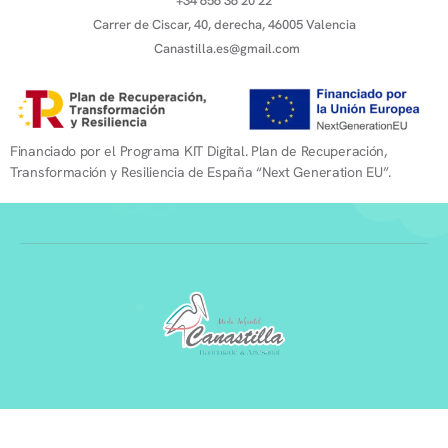
+34 656 36 20 22
Carrer de Ciscar, 40, derecha, 46005 Valencia
Canastilla.es@gmail.com
Financiado por el Programa KIT Digital. Plan de Recuperación,
Transformación y Resiliencia de España “Next Generation EU”.