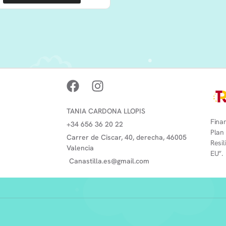
TANIA CARDONA LLOPIS
Finan
+34 656 36 20 22
Plan
Carrer de Ciscar, 40, derecha, 46005
Resi
Valencia
EU”.
Canastilla.es@gmail.com