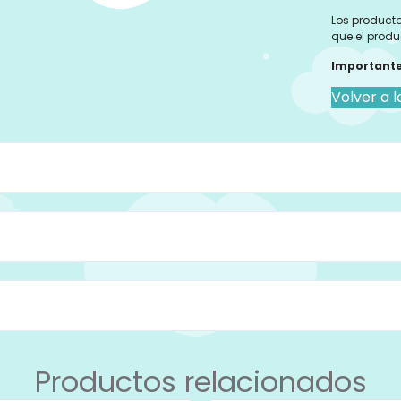
Los producto
que el produ
Importante
Volver a l
Productos relacionados