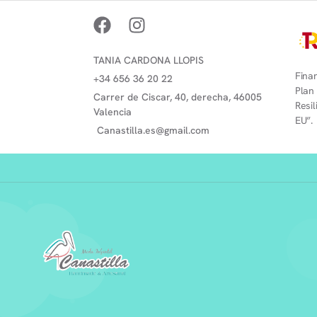
TANIA CARDONA LLOPIS
Finan
+34 656 36 20 22
Plan
Carrer de Ciscar, 40, derecha, 46005
Resi
Valencia
EU”.
Canastilla.es@gmail.com