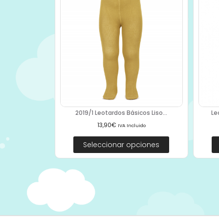
2019/1 Leotardos Básicos Liso...
Le
13,90
€
IVA Incluido
Seleccionar opciones