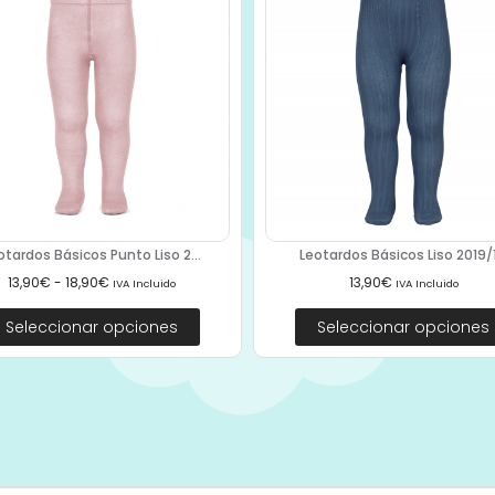
otardos Básicos Punto Liso 2...
Leotardos Básicos Liso 2019/1.
13,90
€
-
18,90
€
13,90
€
IVA Incluido
IVA Incluido
Seleccionar opciones
Seleccionar opciones