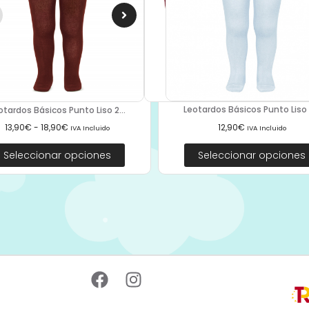
Leotardos Básicos Punto Liso 2
otardos Básicos Punto Liso 2...
12,90
€
13,90
€
-
18,90
€
IVA Incluido
IVA Incluido
Seleccionar opciones
Seleccionar opciones