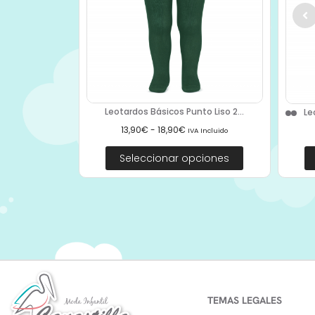
Leotardos Básicos Punto Liso 2...
Le
13,90
€
-
18,90
€
IVA Incluido
Seleccionar opciones
TEMAS LEGALES