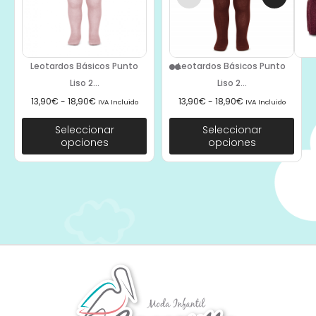
Leotardos Básicos Punto
Leotardos Básicos Punto
Liso 2...
Liso 2...
13,90
€
-
18,90
€
13,90
€
-
18,90
€
IVA Incluido
IVA Incluido
Seleccionar
Seleccionar
opciones
opciones