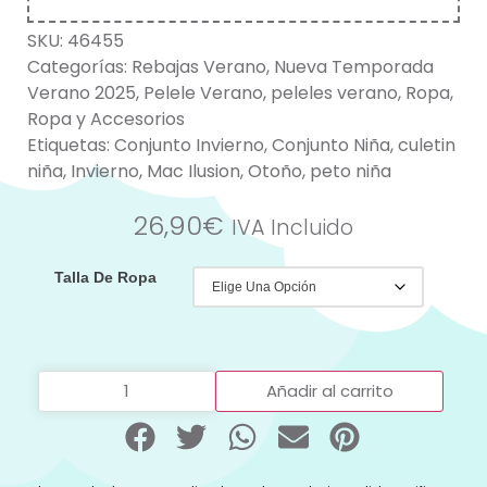
SKU:
46455
Categorías:
Rebajas Verano
,
Nueva Temporada
Verano 2025
,
Pelele Verano
,
peleles verano
,
Ropa
,
Ropa y Accesorios
Etiquetas:
Conjunto Invierno
,
Conjunto Niña
,
culetin
niña
,
Invierno
,
Mac Ilusion
,
Otoño
,
peto niña
26,90
€
IVA Incluido
Talla De Ropa
Añadir al carrito