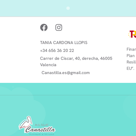
TANIA CARDONA LLOPIS
Finan
+34 656 36 20 22
Plan
Carrer de Ciscar, 40, derecha, 46005
Resi
Valencia
EU”.
Canastilla.es@gmail.com