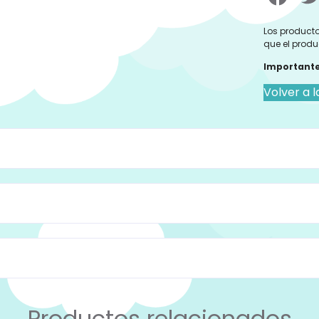
Los producto
que el produ
Importante
Volver a l
Productos relacionados