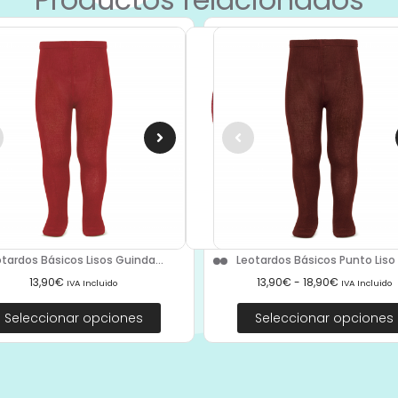
tardos Básicos Lisos Guinda...
Leotardos Básicos Punto Liso 2
13,90
€
13,90
€
-
18,90
€
IVA Incluido
IVA Incluido
Seleccionar opciones
Seleccionar opciones